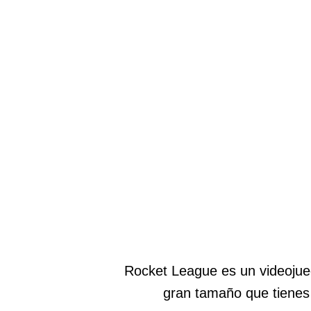
Rocket League es un videojueg
gran tamaño que tienes 