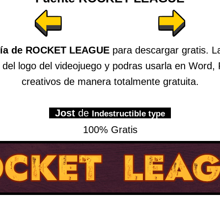
..............................
fía de ROCKET LEAGUE
para descargar gratis. 
as del logo del videojuego y podras usarla en Word
creativos de manera totalmente gratuita.
.
Jost
de
.
Indestructible type
100% Gratis