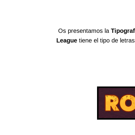
Os presentamos la
Tipogra
League
tiene el tipo de letr